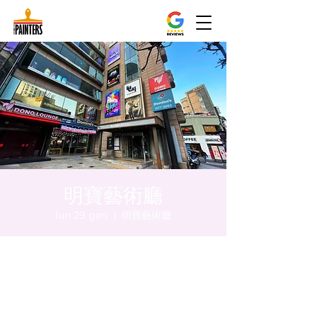
明寶藝術廳
lun 29 gen
  |  
明寶藝術廳
Orario & Sede
29 gen 2024, 17:00 – 17:05
明寶藝術廳, 首爾中區乾川路47, 明寶藝術廳 3
樓