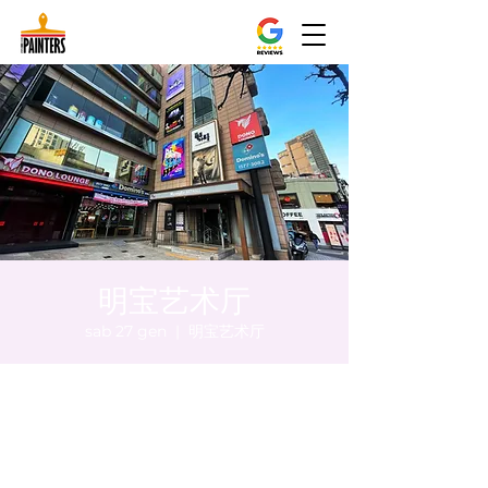
明宝艺术厅
sab 27 gen
  |  
明宝艺术厅
Orario & Sede
27 gen 2024, 20:00 – 20:05
明宝艺术厅, 首尔中区乾川路47, 明宝艺术厅 3
楼