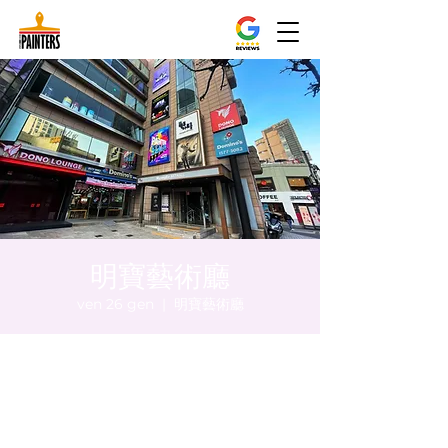
明寶藝術廳
ven 26 gen
  |  
明寶藝術廳
Orario & Sede
26 gen 2024, 20:00 – 20:05
明寶藝術廳, 首爾中區乾川路47, 明寶藝術廳 3
樓