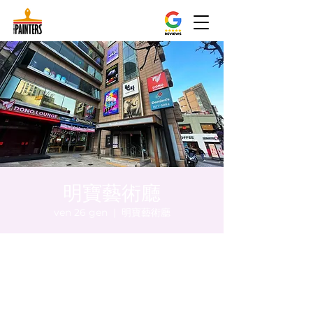
明寶藝術廳
ven 26 gen
  |  
明寶藝術廳
Orario & Sede
26 gen 2024, 17:00 – 17:05
明寶藝術廳, 首爾中區乾川路47, 明寶藝術廳 3
樓