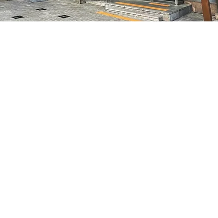
05
7, 明寶藝術廳 3樓
Prezzo
50.000 KRW
Prezzo