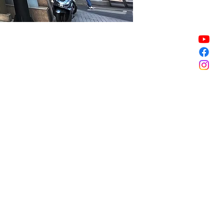
Vendita terminata
Vendita terminata