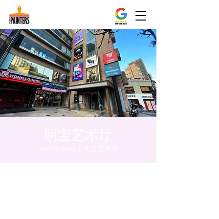
明宝艺术厅
ven 19 gen
  |  
明宝艺术厅
Orario & Sede
19 gen 2024, 20:00 – 20:05
明宝艺术厅, 首尔中区乾川路47, 明宝艺术厅 3
楼