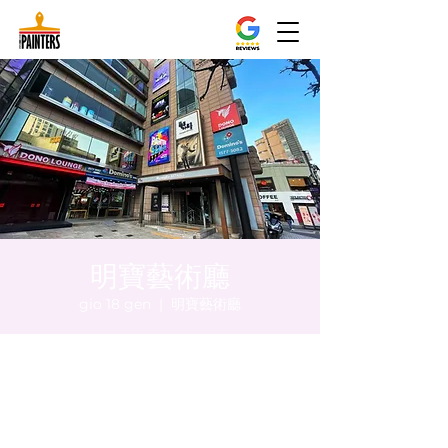
明寶藝術廳
gio 18 gen
  |  
明寶藝術廳
Orario & Sede
18 gen 2024, 17:00 – 17:05
明寶藝術廳, 首爾中區乾川路47, 明寶藝術廳 3
樓