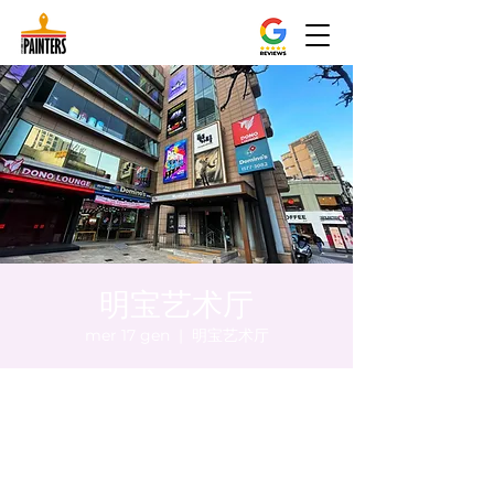
明宝艺术厅
mer 17 gen
  |  
明宝艺术厅
Orario & Sede
17 gen 2024, 17:00 – 17:05
明宝艺术厅, 首尔中区乾川路47, 明宝艺术厅 3
楼