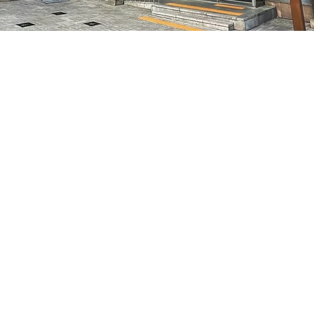
05
7, 明宝艺术厅 3楼
Prezzo
70.000 KRW
Prezzo