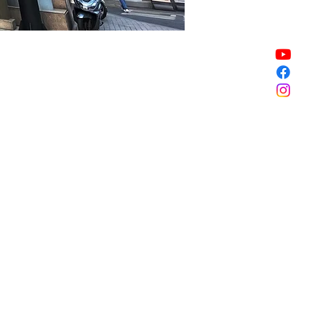
Vendita terminata
Vendita terminata