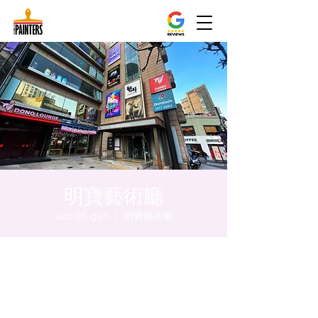
明寶藝術廳
sab 06 gen
  |  
明寶藝術廳
Orario & Sede
06 gen 2024, 17:00 – 17:05
明寶藝術廳, 首爾中區乾川路47, 明寶藝術廳 3
樓