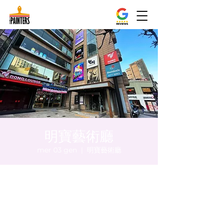
明寶藝術廳
mer 03 gen
  |  
明寶藝術廳
Orario & Sede
03 gen 2024, 20:00 – 20:05
明寶藝術廳, 首爾中區乾川路47, 明寶藝術廳 3
樓