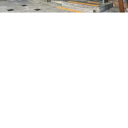
0
特别市中区干内路47
Prezzo
70.000 KRW
Prezzo