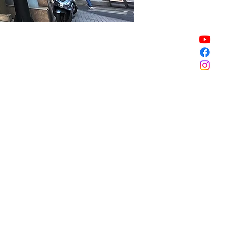
Vendita terminata
Vendita terminata