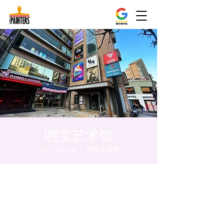
明宝艺术馆
dom 25 feb
  |  
明宝艺术馆
Orario & Sede
25 feb 2024, 20:00 – 20:10
明宝艺术馆, 大韩民国首尔特别市中区干内路
47