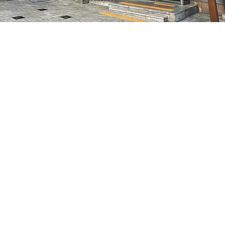
特别市中区干内路47
Prezzo
70.000 KRW
Prezzo