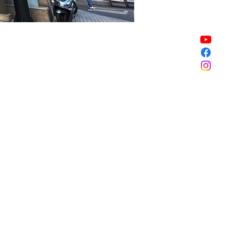
Vendita terminata
Vendita terminata