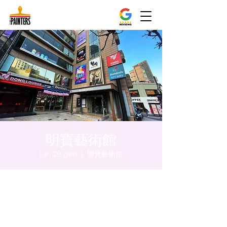
明寶藝術館
lun 29 gen
  |  
明寶藝術館
Orario & Sede
29 gen 2024, 20:00 – 20:05
明寶藝術館, 大韓民國首爾特別市中區馬恩內
路47