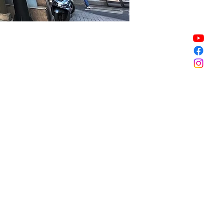
Vendita terminata
Vendita terminata