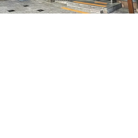
特別市中區馬恩內路47
Prezzo
70.000 KRW
Prezzo