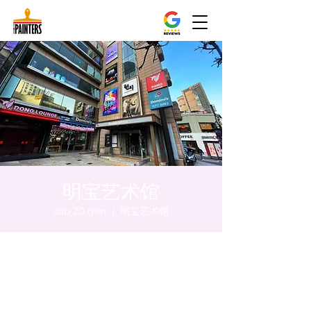
明宝艺术馆
sab 20 gen
  |  
明宝艺术馆
Orario & Sede
20 gen 2024, 20:00 – 20:10
明宝艺术馆, 大韩民国首尔特别市中区干内路
47