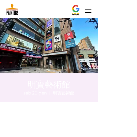
明寶藝術館
sab 20 gen
  |  
明寶藝術館
Orario & Sede
20 gen 2024, 17:00 – 17:05
明寶藝術館, 大韓民國首爾特別市中區馬恩內
路47