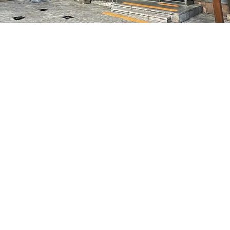
特别市中区干内路47
Prezzo
50.000 KRW
Prezzo