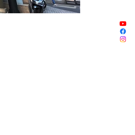
Vendita terminata
Vendita terminata