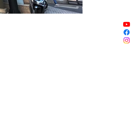
Vendita terminata
Vendita terminata