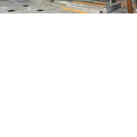
5
特别市中区干内路47
Prezzo
50.000 KRW
Prezzo