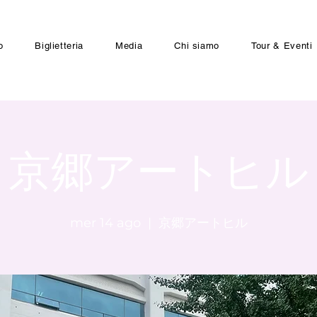
o
Biglietteria
Media
Chi siamo
Tour & Eventi
京郷アートヒル
mer 14 ago
  |  
京郷アートヒル