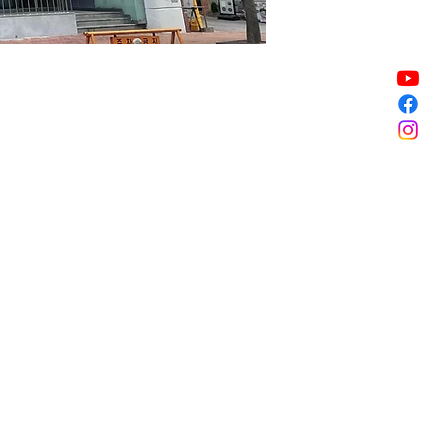
Vendita terminata
Vendita terminata