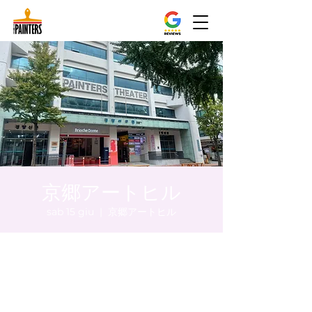
京郷アートヒル
sab 15 giu
  |  
京郷アートヒル
Orario & Sede
15 giu 2024, 17:00 – 17:05
京郷アートヒル, ソウル市 中区 貞洞キル3 京
郷アートヒル 1階