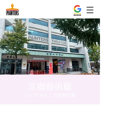
京鄉藝術廳
lun 19 ago
  |  
京鄉藝術廳
Orario & Sede
19 ago 2024, 20:00 – 20:05
京鄉藝術廳, 首爾市 中區 貞洞路3 京鄉藝術廳
1樓