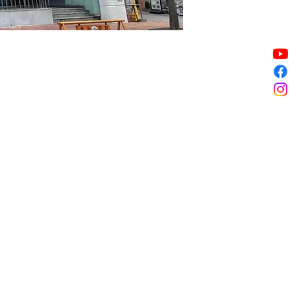
Vendita terminata
Vendita terminata