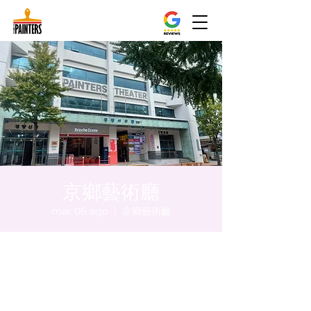
京鄉藝術廳
mar 06 ago
  |  
京鄉藝術廳
Orario & Sede
06 ago 2024, 17:00 – 17:05
京鄉藝術廳 , 首爾市 中區 貞洞路3 京鄉藝術
廳 1樓