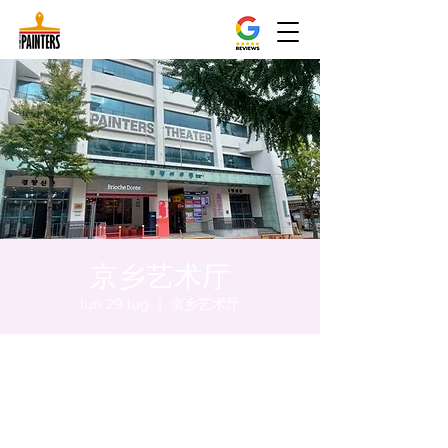
京乡艺术厅
lun 29 lug
  |  
京乡艺术厅
Orario & Sede
29 lug 2024, 20:00 – 20:05
京乡艺术厅, 首尔市 中区 贞洞路3 京乡艺术厅
1楼