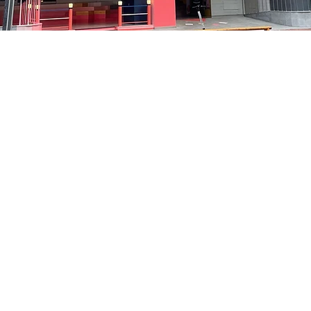
5
洞路3 京乡艺术厅 1楼
Prezzo
48.000 KRW
Prezzo