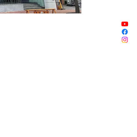
Vendita terminata
Vendita terminata