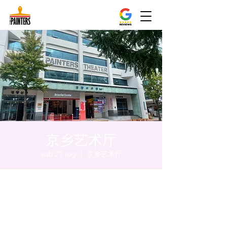
京乡艺术厅
sab 27 lug
  |  
京乡艺术厅
Orario & Sede
27 lug 2024, 20:00 – 20:05
京乡艺术厅, 首尔市 中区 贞洞路3 京乡艺术厅
1楼