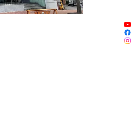
Vendita terminata
Vendita terminata