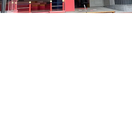
5
洞路3 京鄉藝術廳 1樓
Prezzo
35.000 KRW
Prezzo