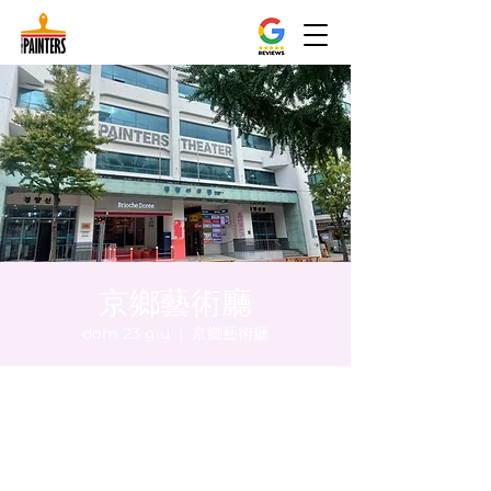
京鄉藝術廳
dom 23 giu
  |  
京鄉藝術廳
Orario & Sede
23 giu 2024, 17:00 – 17:05
京鄉藝術廳 , 首爾市 中區 貞洞路3 京鄉藝術
廳 1樓