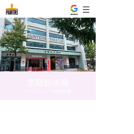
京鄉藝術廳
lun 17 giu
  |  
京鄉藝術廳
Orario & Sede
17 giu 2024, 20:00 – 20:05
京鄉藝術廳, 首爾市 中區 貞洞路3 京鄉藝術廳
1樓