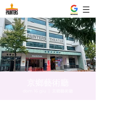
京鄉藝術廳
dom 16 giu
  |  
京鄉藝術廳
Orario & Sede
16 giu 2024, 17:00 – 17:05
京鄉藝術廳 , 首爾市 中區 貞洞路3 京鄉藝術
廳 1樓