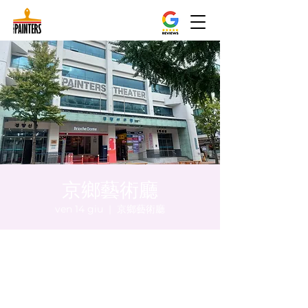
京鄉藝術廳
ven 14 giu
  |  
京鄉藝術廳
Orario & Sede
14 giu 2024, 20:00 – 20:05
京鄉藝術廳, 首爾市 中區 貞洞路3 京鄉藝術廳
1樓