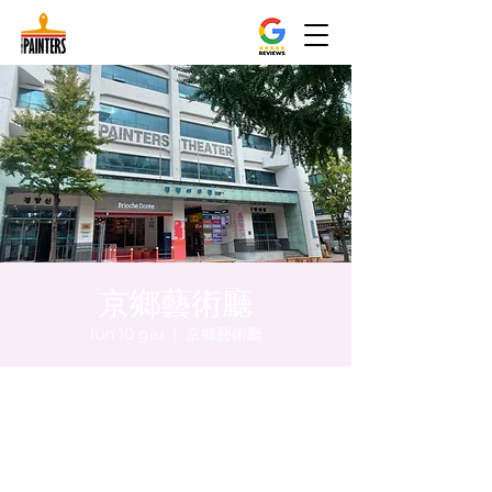
京鄉藝術廳
lun 10 giu
  |  
京鄉藝術廳
Orario & Sede
10 giu 2024, 17:00 – 17:05
京鄉藝術廳 , 首爾市 中區 貞洞路3 京鄉藝術
廳 1樓