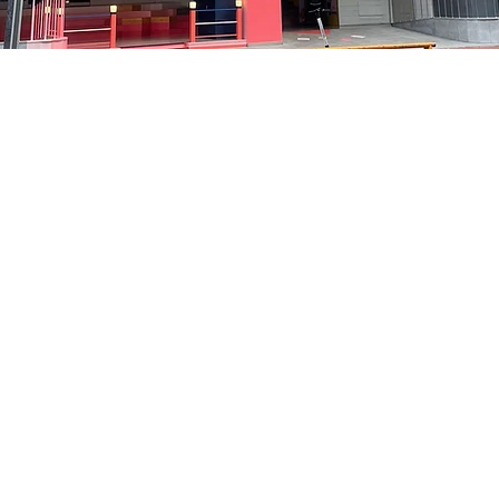
5
洞路3 京鄉藝術廳 1樓
Prezzo
48.000 KRW
Prezzo