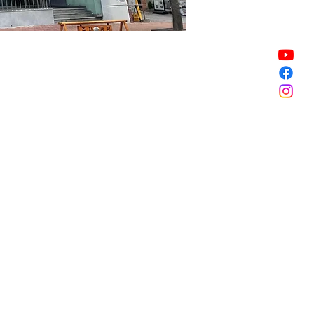
Vendita terminata
Vendita terminata