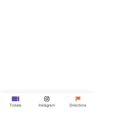
Biglietti
Vendita terminata
Tipo di biglietto
R
Prezzo
35.000 KRW
Vendita terminata
Tipo di biglietto
Tickets
Instagram
Directions
VIP
Prezzo
48.000 KRW