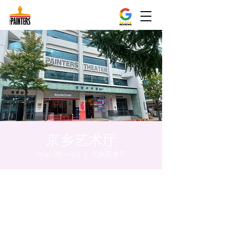
京乡艺术厅
mar 28 mag
  |  
京乡艺术厅
Orario & Sede
28 mag 2024, 20:00 – 20:10
京乡艺术厅, 首尔市 中区 贞洞路3 京乡艺术厅
1楼