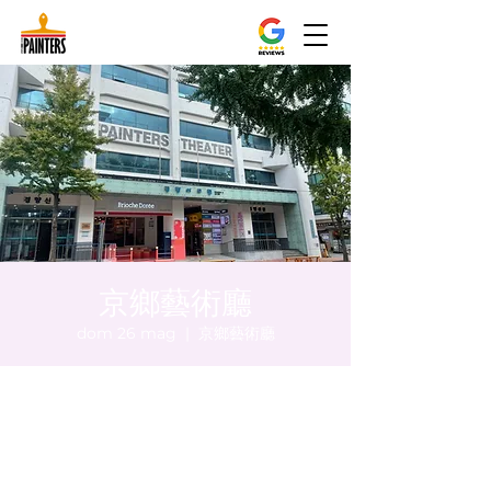
京鄉藝術廳
dom 26 mag
  |  
京鄉藝術廳
Orario & Sede
26 mag 2024, 20:00 – 20:05
京鄉藝術廳, 首爾市 中區 貞洞路3 京鄉藝術廳
1樓