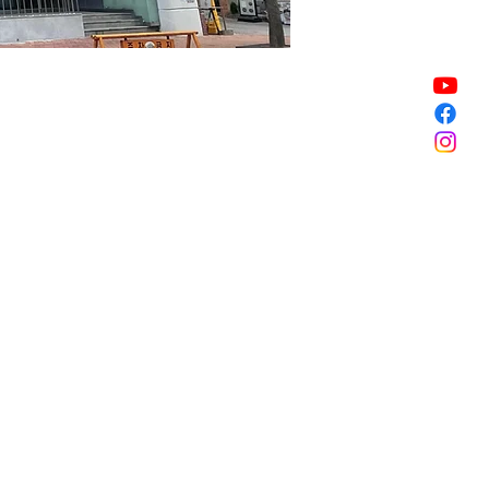
Vendita terminata
Vendita terminata