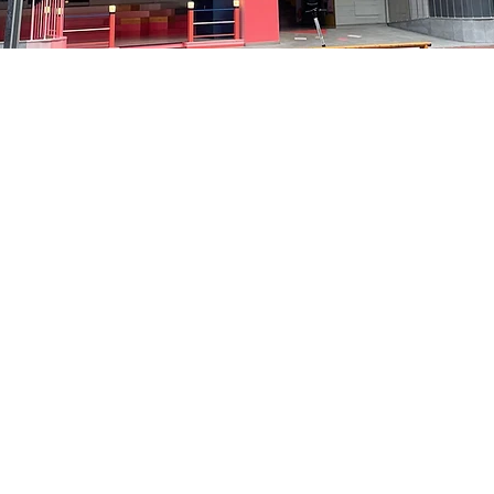
10
洞路3 京乡艺术厅 1楼
Prezzo
35.000 KRW
Prezzo