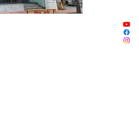
Vendita terminata
Vendita terminata