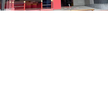
10
洞路3 京乡艺术厅 1楼
Prezzo
35.000 KRW
Prezzo