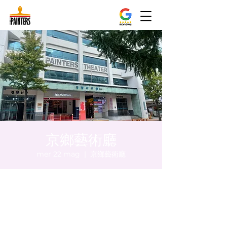
京鄉藝術廳
mer 22 mag
  |  
京鄉藝術廳
Orario & Sede
22 mag 2024, 17:00 – 17:05
京鄉藝術廳 , 首爾市 中區 貞洞路3 京鄉藝術
廳 1樓