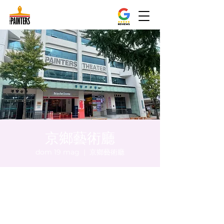
京鄉藝術廳
dom 19 mag
  |  
京鄉藝術廳
Orario & Sede
19 mag 2024, 17:00 – 17:05
京鄉藝術廳 , 首爾市 中區 貞洞路3 京鄉藝術
廳 1樓