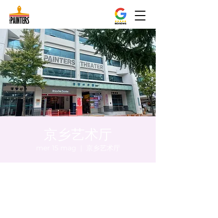
京乡艺术厅
mer 15 mag
  |  
京乡艺术厅
Orario & Sede
15 mag 2024, 17:00 – 17:05
京乡艺术厅, 首尔市 中区 贞洞路3 京乡艺术厅
1楼