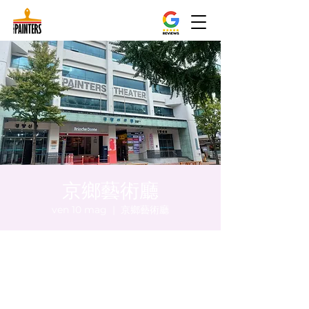
京鄉藝術廳
ven 10 mag
  |  
京鄉藝術廳
Orario & Sede
10 mag 2024, 20:00 – 20:05
京鄉藝術廳, 首爾市 中區 貞洞路3 京鄉藝術廳
1樓