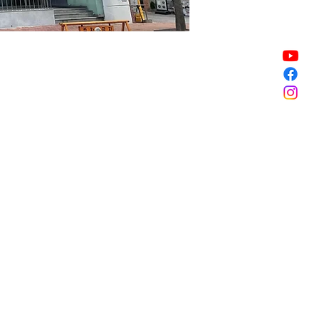
Vendita terminata
Vendita terminata