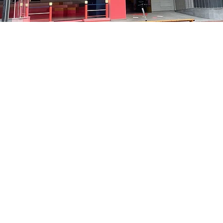
05
貞洞路3 京鄉藝術廳 1樓
Prezzo
48.000 KRW
Prezzo