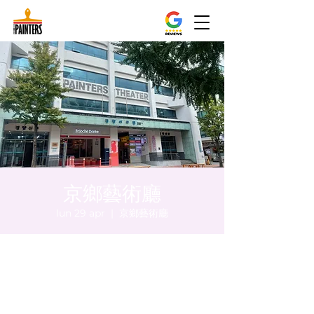
京鄉藝術廳
lun 29 apr
  |  
京鄉藝術廳
Orario & Sede
29 apr 2024, 17:00 – 17:05
京鄉藝術廳 , 首爾市 中區 貞洞路3 京鄉藝術
廳 1樓