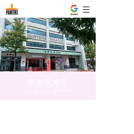
京乡艺术厅
dom 28 apr
  |  
京乡艺术厅
Orario & Sede
28 apr 2024, 20:00 – 20:05
京乡艺术厅, 首尔市 中区 贞洞路3 京乡艺术厅
1楼