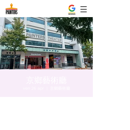
京鄉藝術廳
ven 26 apr
  |  
京鄉藝術廳
Orario & Sede
26 apr 2024, 20:00 – 20:05
京鄉藝術廳, 首爾市 中區 貞洞路3 京鄉藝術廳
1樓