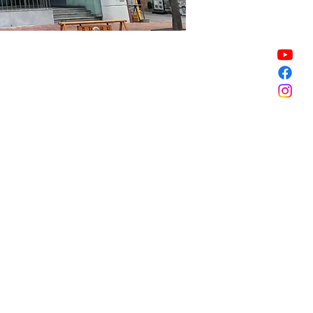
Vendita terminata
Vendita terminata