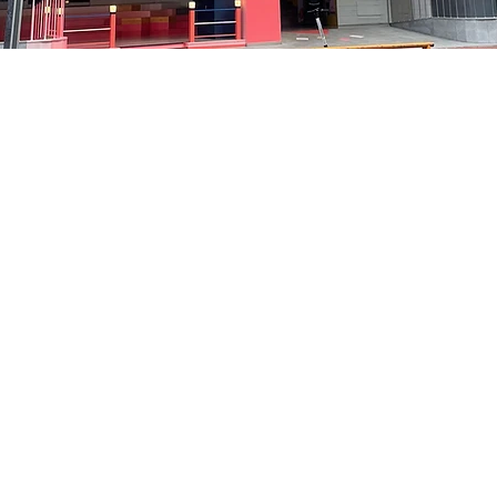
5
洞路3 京鄉藝術廳 1樓
Prezzo
35.000 KRW
Prezzo