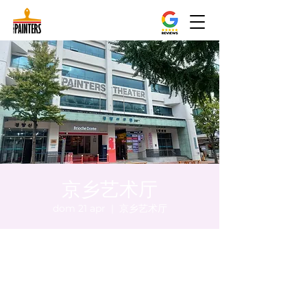
京乡艺术厅
dom 21 apr
  |  
京乡艺术厅
Orario & Sede
21 apr 2024, 20:00 – 20:05
京乡艺术厅, 首尔市 中区 贞洞路3 京乡艺术厅
1楼