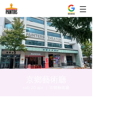
京鄉藝術廳
sab 20 apr
  |  
京鄉藝術廳
Orario & Sede
20 apr 2024, 20:00 – 20:05
京鄉藝術廳, 首爾市 中區 貞洞路3 京鄉藝術廳
1樓